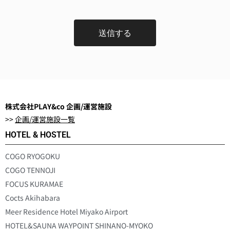
株式会社PLAY&co 企画/運営施設
>>
企画/運営施設一覧
HOTEL & HOSTEL
COGO RYOGOKU
COGO TENNOJI
FOCUS KURAMAE
Cocts Akihabara
Meer Residence Hotel Miyako Airport
HOTEL&SAUNA WAYPOINT SHINANO-MYOKO