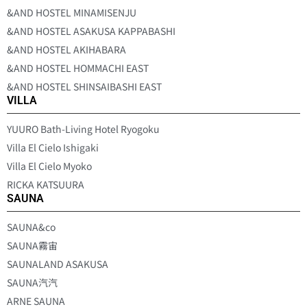
&AND HOSTEL MINAMISENJU
&AND HOSTEL ASAKUSA KAPPABASHI
&AND HOSTEL AKIHABARA
&AND HOSTEL HOMMACHI EAST
&AND HOSTEL SHINSAIBASHI EAST
VILLA
YUURO Bath-Living Hotel Ryogoku
Villa El Cielo Ishigaki
Villa El Cielo Myoko
RICKA KATSUURA
SAUNA
SAUNA&co
SAUNA霧宙
SAUNALAND ASAKUSA
SAUNA汽汽
ARNE SAUNA